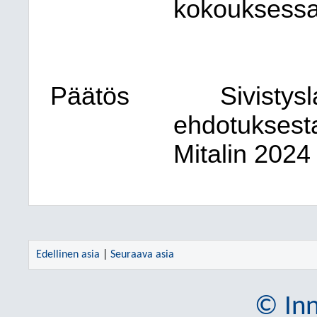
kokouksessa
Päätös
Sivistysl
ehdotuksesta
Mitalin 2024
Edellinen asia
|
Seuraava asia
© Inn