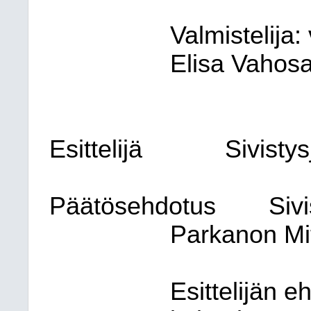
Valmistelija
Elisa Vahosa
Esittelijä
Sivistys
Päätösehdotus
Siv
Parkanon Mi
Esittelijän 