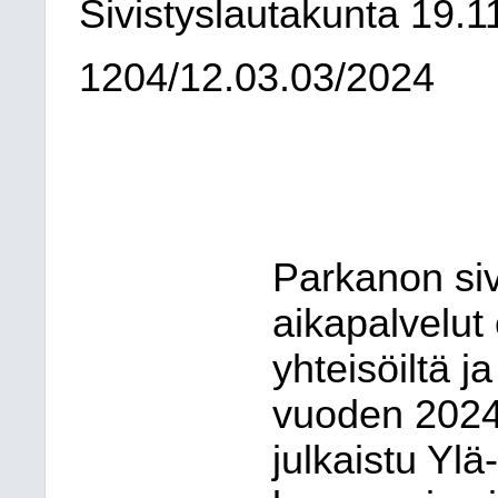
Sivistyslautakunta
19.1
1204/12.03.03/2024
Parkanon siv
aikapalvelut 
yhteisöiltä ja
vuoden 2024 
julkaistu Yl